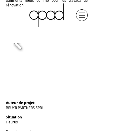
bâtiments neufs comme pour les travaux de
rénovation.
Auteur de projet
BRUYR PARTNERS SPRL
Situation
Fleurus